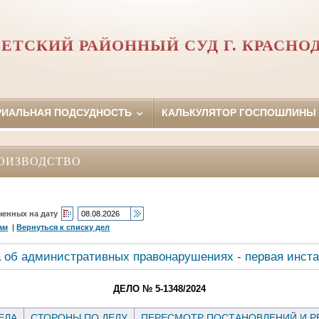
ЕТСКИЙ РАЙОННЫЙ СУД Г. КРАСНО
РИАЛЬНАЯ ПОДСУДНОСТЬ
КАЛЬКУЛЯТОР ГОСПОШЛИНЫ
ОИЗВОДСТВО
ченных на дату
ам
|
Вернуться к списку дел
 об административных правонарушениях - первая инст
ДЕЛО № 5-1348/2024
ЕЛА
СТОРОНЫ ПО ДЕЛУ
ПЕРЕСМОТР ПОСТАНОВЛЕНИЙ И 