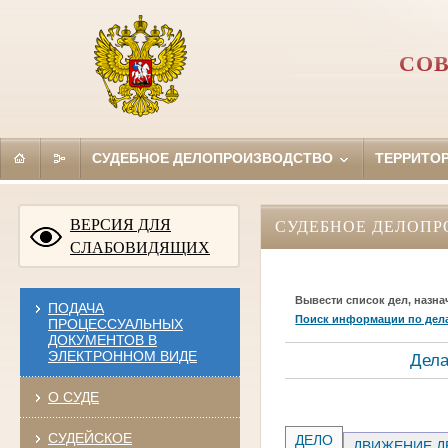
СОВ
СУДЕБНОЕ ДЕЛОПРОИЗВОДСТВО
ТЕРРИТО
ВЕРСИЯ ДЛЯ
СУДЕБНОЕ ДЕЛОПР
СЛАБОВИДЯЩИХ
Вывести список дел, назна
ПОДАЧА
Поиск информации по дел
ПРОЦЕССУАЛЬНЫХ
ДОКУМЕНТОВ В
ЭЛЕКТРОННОМ ВИДЕ
Дела
О СУДЕ
СУДЕЙСКОЕ
ДЕЛО
ДВИЖЕНИЕ Д