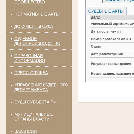
СООБЩЕСТВО
СУДЕБНЫЕ АКТЫ
НОРМАТИВНЫЕ АКТЫ
ДЕЛО
Уникальный идентификат
ДОКУМЕНТЫ СУДА
Дата поступления
СУДЕБНОЕ
Номер протокола об АП
ДЕЛОПРОИЗВОДСТВО
Судья
Дата рассмотрения
СПРАВОЧНАЯ
ИНФОРМАЦИЯ
Результат рассмотрения
ПРЕСС-СЛУЖБА
Номер здания, название 
УПРАВЛЕНИЕ СУДЕБНОГО
ДЕПАРТАМЕНТА
СУДЫ СУБЪЕКТА РФ
МУНИЦИПАЛЬНЫЕ
ОРГАНЫ ВЛАСТИ
ВАКАНСИИ