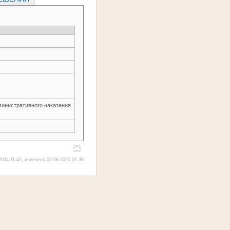
министративного наказания
024 11:47, изменено 02.08.2025 01:38