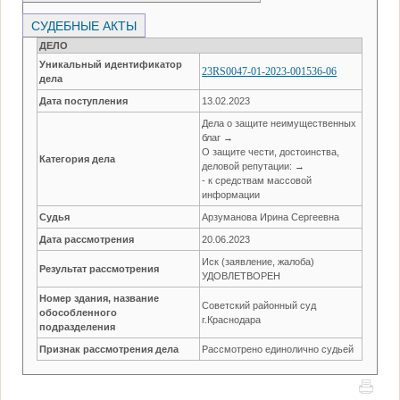
СУДЕБНЫЕ АКТЫ
ДЕЛО
Уникальный идентификатор
23RS0047-01-2023-001536-06
дела
Дата поступления
13.02.2023
Дела о защите неимущественных
благ →
О защите чести, достоинства,
Категория дела
деловой репутации: →
- к средствам массовой
информации
Судья
Арзуманова Ирина Сергеевна
Дата рассмотрения
20.06.2023
Иск (заявление, жалоба)
Результат рассмотрения
УДОВЛЕТВОРЕН
Номер здания, название
Советский районный суд
обособленного
г.Краснодара
подразделения
Признак рассмотрения дела
Рассмотрено единолично судьей