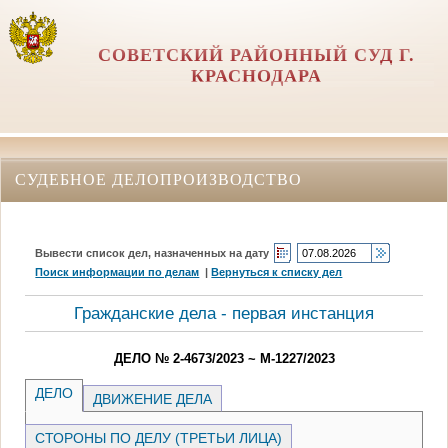
СОВЕТСКИЙ РАЙОННЫЙ СУД Г.
КРАСНОДАРА
СУДЕБНОЕ ДЕЛОПРОИЗВОДСТВО
Вывести список дел, назначенных на дату
Поиск информации по делам
|
Вернуться к списку дел
Гражданские дела - первая инстанция
ДЕЛО № 2-4673/2023 ~ М-1227/2023
ДЕЛО
ДВИЖЕНИЕ ДЕЛА
СТОРОНЫ ПО ДЕЛУ (ТРЕТЬИ ЛИЦА)