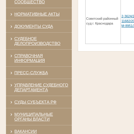
СООБЩЕСТВО
НОРМАТИВНЫЕ АКТЫ
2-3624/2
Советский районный
11682/20
суд г. Краснодара
ДОКУМЕНТЫ СУДА
М-8951/
СУДЕБНОЕ
ДЕЛОПРОИЗВОДСТВО
СПРАВОЧНАЯ
ИНФОРМАЦИЯ
ПРЕСС-СЛУЖБА
УПРАВЛЕНИЕ СУДЕБНОГО
ДЕПАРТАМЕНТА
СУДЫ СУБЪЕКТА РФ
МУНИЦИПАЛЬНЫЕ
ОРГАНЫ ВЛАСТИ
ВАКАНСИИ