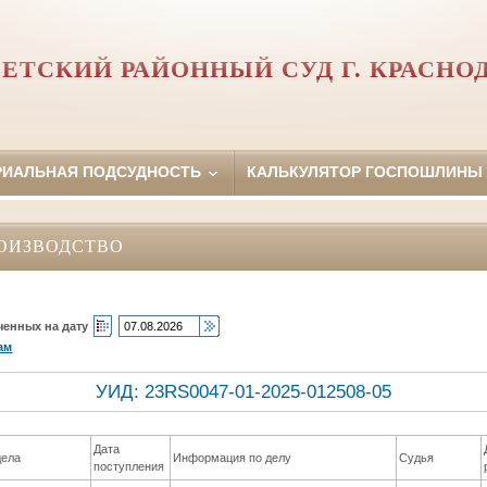
ЕТСКИЙ РАЙОННЫЙ СУД Г. КРАСНО
РИАЛЬНАЯ ПОДСУДНОСТЬ
КАЛЬКУЛЯТОР ГОСПОШЛИНЫ
ОИЗВОДСТВО
ченных на дату
ам
УИД: 23RS0047-01-2025-012508-05
Дата
дела
Информация по делу
Судья
поступления