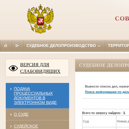
СОВ
СУДЕБНОЕ ДЕЛОПРОИЗВОДСТВО
ТЕРРИТО
ВЕРСИЯ ДЛЯ
СУДЕБНОЕ ДЕЛОПР
СЛАБОВИДЯЩИХ
Вывести список дел, назна
ПОДАЧА
Поиск информации по дел
ПРОЦЕССУАЛЬНЫХ
ДОКУМЕНТОВ В
ЭЛЕКТРОННОМ ВИДЕ
Всего по запросу найдено -
1
.
О СУДЕ
Суд
Номер 
СУДЕЙСКОЕ